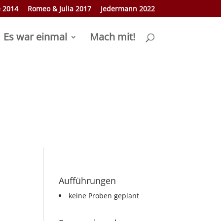
e 2014
Romeo & Julia 2017
Jedermann 2022
Es war einmal
Mach mit!
Aufführungen
keine Proben geplant