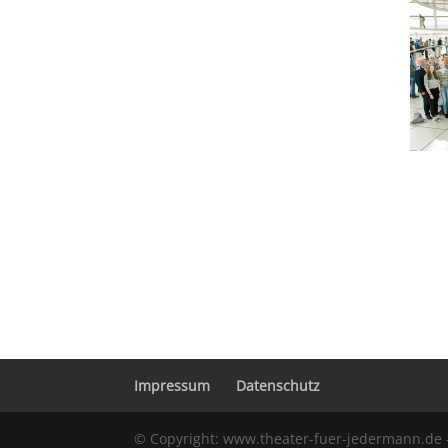
Impressum
Datenschutz
© Copyright: www.theater-fuer-jedermann.de