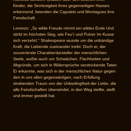
Kinder, die Sinnlosigkeit ihres gegenseitigen Hasses
erkennend, beenden die Capulets und Montagues ihre
Feindschaft.
Lorenzo: „So wilde Freude nimmt ein wildes Ende Und
stirbt im höchsten Sieg, wie Feu’r und Pulver Im Kusse
sich verzehrt.“ Shakespeare wusste um die unbändige
Kraft, die Liebende zueinander treibt. Doch er, der
souveränste Charakterdarsteller der menschlichen
Seele, wußte auch um Schwächen, Flachheiten und
Abgründe, um sich in Widersprüche verstrickende Taten.
Er erkannte, was sich in der menschlichen Natur gegen
den in uns allen gegenwärtigen, nach Erfüllung
strebenden Traum von der Unbedingtheit der Liebe, die
alle Feindschaften überwindet, in den Weg stellte, stellt
und immer gestellt hat.