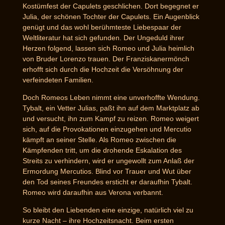
Kostümfest der Capulets geschlichen. Dort begegnet er
Julia, der schönen Tochter der Capulets. Ein Augenblick
genügt und das wohl berühmteste Liebespaar der
Weltliteratur hat sich gefunden. Der Ungeduld ihrer
Herzen folgend, lassen sich Romeo und Julia heimlich
von Bruder Lorenzo trauen. Der Franziskanermönch
erhofft sich durch die Hochzeit die Versöhnung der
verfeindeten Familien.
Doch Romeos Leben nimmt eine unverhoffte Wendung.
Tybalt, ein Vetter Julias, paßt ihn auf dem Marktplatz ab
und versucht, ihn zum Kampf zu reizen. Romeo weigert
sich, auf die Provokationen einzugehen und Mercutio
kämpft an seiner Stelle. Als Romeo zwischen die
Kämpfenden tritt, um die drohende Eskalation des
Streits zu verhindern, wird er ungewollt zum Anlaß der
Ermordung Mercutios. Blind vor Trauer und Wut über
den Tod seines Freundes ersticht er daraufhin Tybalt.
Romeo wird daraufhin aus Verona verbannt.
So bleibt den Liebenden eine einzige, natürlich viel zu
kurze Nacht – ihre Hochzeitsnacht. Beim ersten