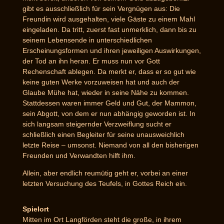
gibt es ausschließlich für sein Vergnügen aus: Die
Freundin wird ausgehalten, viele Gäste zu einem Mahl
eingeladen. Da tritt, zuerst fast unmerklich, dann bis zu
seinem Lebensende in unterschiedlichen
Erscheinungsformen und ihren jeweiligen Auswirkungen,
der Tod an ihn heran. Er muss nun vor Gott
Rechenschaft ablegen. Da merkt er, dass er so gut wie
keine guten Werke vorzuweisen hat und auch der
Glaube Mühe hat, wieder in seine Nähe zu kommen.
Stattdessen waren immer Geld und Gut, der Mammon,
sein Abgott, von dem er nun abhängig geworden ist. In
sich langsam steigernder Verzweiflung sucht er
schließlich einen Begleiter für seine unausweichlich
letzte Reise – umsonst. Niemand von all den bisherigen
Freunden und Verwandten hilft ihm.
Allein, aber endlich reumütig geht er, vorbei an einer
letzten Versuchung des Teufels, in Gottes Reich ein.
Spielort
Mitten im Ort Langförden steht die große, in ihrem