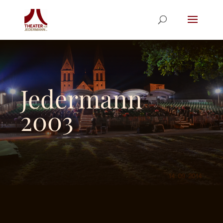
Jedermann
2003