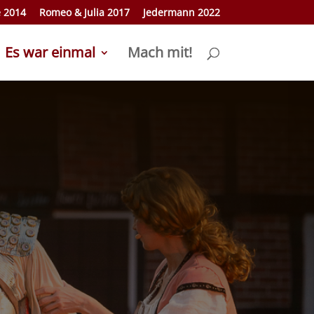
e 2014
Romeo & Julia 2017
Jedermann 2022
Es war einmal
Mach mit!