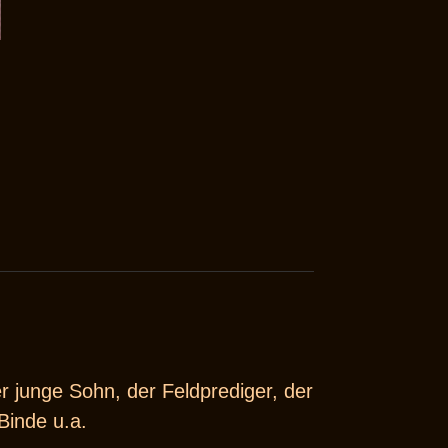
er junge Sohn, der Feldprediger, der
Binde u.a.