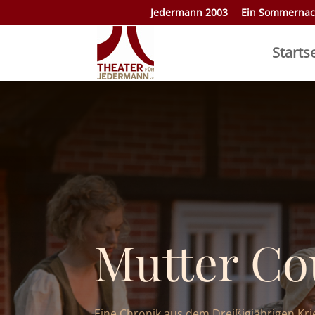
Jedermann 2003
Ein Sommernac
Starts
Mutter Co
Eine Chronik aus dem Dreißigjährigen Kri