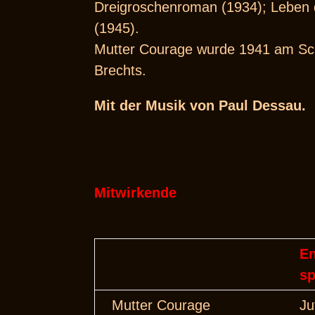
Dreigroschenroman (1934); Leben d
(1945).
Mutter Courage wurde 1941 am Schau
Brechts.
Mit der Musik von Paul Dessau.
Mitwirkende
E
sp
Mutter Courage
Ju