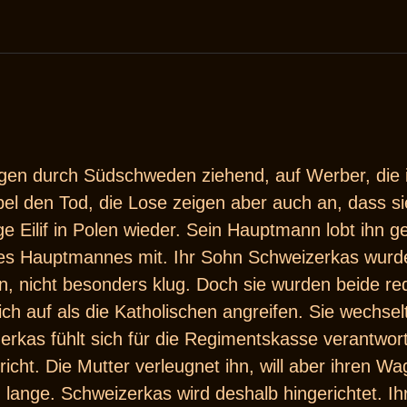
agen durch Südschweden ziehend, auf Werber, die i
 den Tod, die Lose zeigen aber auch an, dass sie 
age Eilif in Polen wieder. Sein Hauptmann lobt ihn g
des Hauptmannes mit. Ihr Sohn Schweizerkas wurde 
n, nicht besonders klug. Doch sie wurden beide r
ich auf als die Katholischen angreifen. Sie wechselt
kas fühlt sich für die Regimentskasse verantwortli
cht. Die Mutter verleugnet ihn, will aber ihren 
u lange. Schweizerkas wird deshalb hingerichtet. 