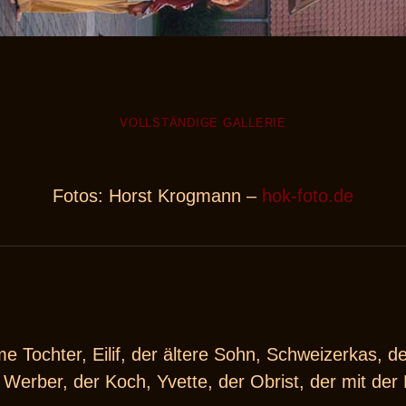
VOLLSTÄNDIGE GALLERIE
Fotos: Horst Krogmann –
hok-foto.de
e Tochter, Eilif, der ältere Sohn, Schweizerkas, d
Werber, der Koch, Yvette, der Obrist, der mit der 