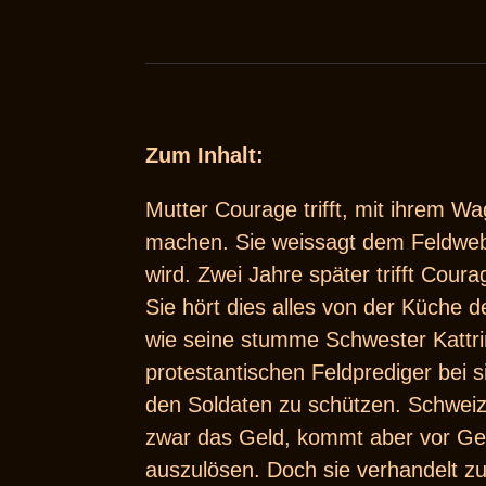
Zum Inhalt:
Mutter Courage trifft, mit ihrem W
machen. Sie weissagt dem Feldwebel
wird. Zwei Jahre später trifft Cour
Sie hört dies alles von der Küche 
wie seine stumme Schwester Kattri
protestantischen Feldprediger bei s
den Soldaten zu schützen. Schweizer
zwar das Geld, kommt aber vor Geri
auszulösen. Doch sie verhandelt z