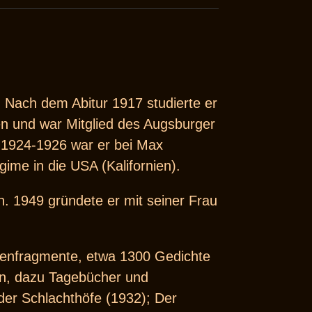
. Nach dem Abitur 1917 studierte er
n und war Mitglied des Augsburger
 1924-1926 war er bei Max
gime in die USA (Kalifornien).
n. 1949 gründete er mit seiner Frau
menfragmente, etwa 1300 Gedichte
n, dazu Tagebücher und
der Schlachthöfe (1932); Der