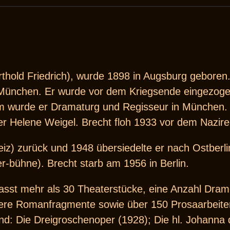
erthold Friedrich), wurde 1898 in Augsburg geboren
 München. Er wurde vor dem Kriegsende eingezoge
m wurde er Dramaturg und Regisseur in München.
 er Helene Weigel. Brecht floh 1933 vor dem Nazire
z) zurück und 1948 übersiedelte er nach Ostberli
r-bühne). Brecht starb am 1956 in Berlin.
sst mehr als 30 Theaterstücke, eine Anzahl Dra
ere Romanfragmente sowie über 150 Prosaarbeite
d: Die Dreigroschenoper (1928); Die hl. Johanna 