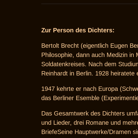
Zur Person des Dichters:
Bertolt Brecht (eigentlich Eugen B
Philosophie, dann auch Medizin in
Soldatenkreises. Nach dem Studiu
Reinhardt in Berlin. 1928 heiratete
1947 kehrte er nach Europa (Schwei
das Berliner Esemble (Experimentie
Das Gesamtwerk des Dichters umfa
und Lieder, drei Romane und mehr
BriefeSeine Hauptwerke/Dramen sin