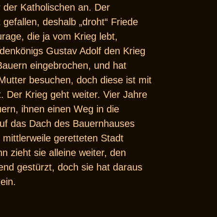
r der Katholischen an. Der
t gefallen, deshalb „droht“ Friede
age, die ja vom Krieg lebt,
edenkönigs Gustav Adolf den Krieg
m Bauern eingebrochen, und hat
 Mutter besuchen, doch diese ist mit
 Der Krieg geht weiter. Vier Jahre
uern, ihnen einen Weg in die
l auf das Dach des Bauernhauses
ittlerweile geretteten Stadt
n zieht sie alleine weiter, den
lend gestürzt, doch sie hat daraus
ein.