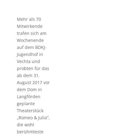
Mehr als 70
Mitwirkende
trafen sich am
Wochenende
auf dem BDKJ-
Jugendhof in
Vechta und
probten für das
ab dem 31.
August 2017 vor
dem Dom in
Langförden
geplante
Theaterstück
„Romeo & Julia“,
die wohl
berühmteste