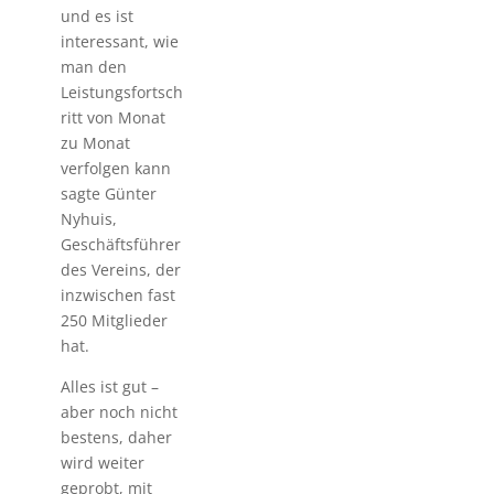
und es ist
interessant, wie
man den
Leistungsfortsch
ritt von Monat
zu Monat
verfolgen kann
sagte Günter
Nyhuis,
Geschäftsführer
des Vereins, der
inzwischen fast
250 Mitglieder
hat.
Alles ist gut –
aber noch nicht
bestens, daher
wird weiter
geprobt, mit