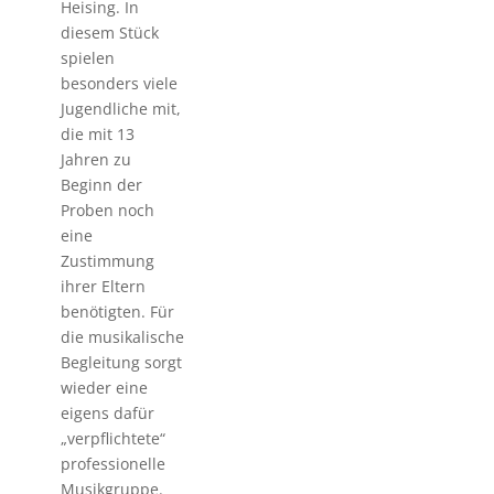
Heising. In
diesem Stück
spielen
besonders viele
Jugendliche mit,
die mit 13
Jahren zu
Beginn der
Proben noch
eine
Zustimmung
ihrer Eltern
benötigten. Für
die musikalische
Begleitung sorgt
wieder eine
eigens dafür
„verpflichtete“
professionelle
Musikgruppe.