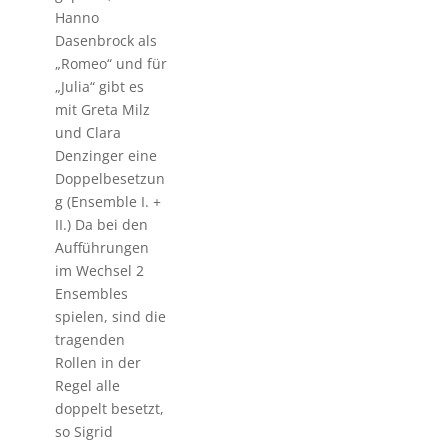
Hanno
Dasenbrock als
„Romeo“ und für
„Julia“ gibt es
mit Greta Milz
und Clara
Denzinger eine
Doppelbesetzun
g (Ensemble I. +
II.) Da bei den
Aufführungen
im Wechsel 2
Ensembles
spielen, sind die
tragenden
Rollen in der
Regel alle
doppelt besetzt,
so Sigrid