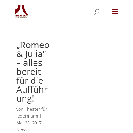
„Romeo
& Julia“
– alles
bereit
für die
Aufführ
ung!
von
Theater für
Jedermann
|
Mai 28, 2017
|
News