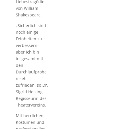
Liebestragödie
von William
Shakespeare.
„Sicherlich sind
noch einige
Feinheiten zu
verbessern,
aber ich bin
insgesamt mit
den
Durchlaufprobe
n sehr
zufrieden, so Dr.
Sigrid Heising,
Regisseurin des
Theatervereins.
Mit herrlichen
Kostümen und
professioneller