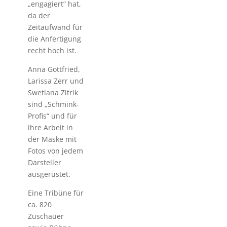
„engagiert“ hat,
da der
Zeitaufwand für
die Anfertigung
recht hoch ist.
Anna Gottfried,
Larissa Zerr und
Swetlana Zitrik
sind „Schmink-
Profis“ und für
ihre Arbeit in
der Maske mit
Fotos von jedem
Darsteller
ausgerüstet.
Eine Tribüne für
ca. 820
Zuschauer