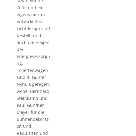
sowie Bühne,
Zelte und ein
eigens hierfür
entwickeltes
Lichtdesign sind
bestellt und
auch die Fragen
der
Energieversorgu
ng,
Toilettenwagen
sind lt. Günter
Nyhuis geregelt,
wobei Bernhard
Steinkamp und
Paul-Günther
Meyer für die
Bühnendekorati
on und
Requisiten und