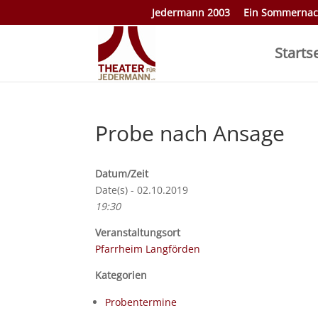
Jedermann 2003
Ein Sommernac
Starts
Probe nach Ansage
Datum/Zeit
Date(s) - 02.10.2019
19:30
Veranstaltungsort
Pfarrheim Langförden
Kategorien
Probentermine