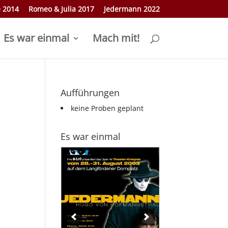
e 2014
Romeo & Julia 2017
Jedermann 2022
Es war einmal
Mach mit!
Aufführungen
keine Proben geplant
Es war einmal