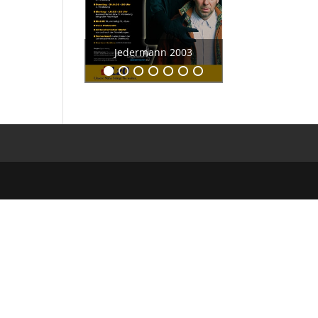
r
Jedermann 2003