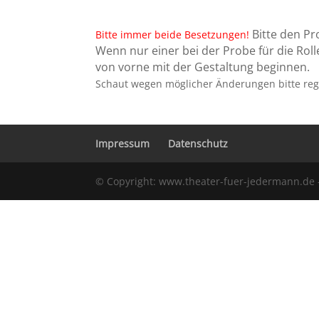
Bitte den P
Bitte immer beide Besetzungen!
Wenn nur einer bei der Probe für die Ro
von vorne mit der Gestaltung beginnen.
Schaut wegen möglicher Änderungen bitte rege
Impressum
Datenschutz
© Copyright: www.theater-fuer-jedermann.de