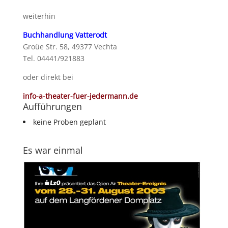
weiterhin
Buchhandlung Vatterodt
Groüe Str. 58, 49377 Vechta
Tel. 04441/921883
oder direkt bei
info-a-theater-fuer-jedermann.de
Aufführungen
keine Proben geplant
Es war einmal