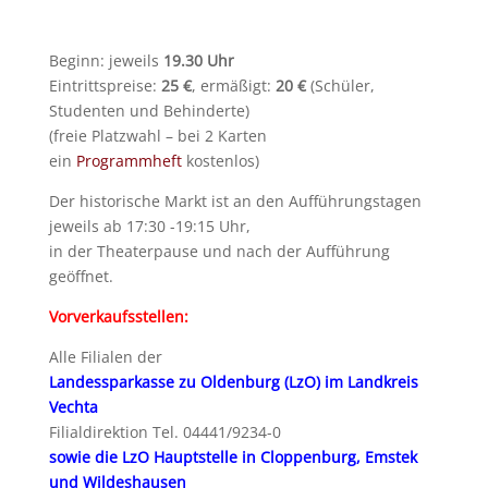
Beginn: jeweils
19.30 Uhr
Eintrittspreise:
25 €
, ermäßigt:
20 €
(Schüler,
Studenten und Behinderte)
(freie Platzwahl – bei 2 Karten
ein
Programmheft
kostenlos)
Der historische Markt ist an den Aufführungstagen
jeweils ab 17:30 -19:15 Uhr,
in der Theaterpause und nach der Aufführung
geöffnet.
Vorverkaufsstellen:
Alle Filialen der
Landessparkasse zu Oldenburg (LzO) im Landkreis
Vechta
Filialdirektion Tel. 04441/9234-0
sowie die LzO Hauptstelle in Cloppenburg, Emstek
und Wildeshausen