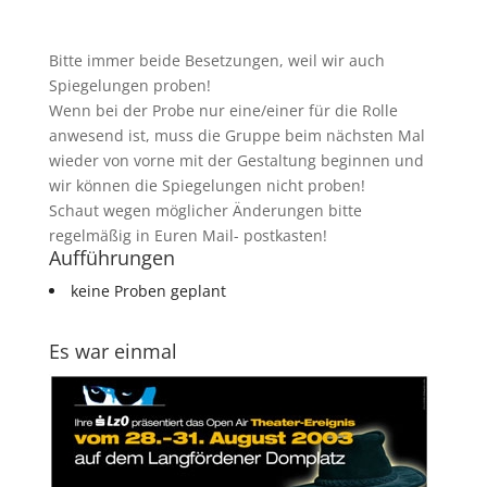
Bitte immer beide Besetzungen, weil wir auch
Spiegelungen proben!
Wenn bei der Probe nur eine/einer für die Rolle
anwesend ist, muss die Gruppe beim nächsten Mal
wieder von vorne mit der Gestaltung beginnen und
wir können die Spiegelungen nicht proben!
Schaut wegen möglicher Änderungen bitte
regelmäßig in Euren Mail- postkasten!
Aufführungen
keine Proben geplant
Es war einmal