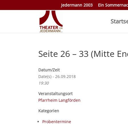
Jedermann 2003
Ein Sommernac
Starts
Seite 26 – 33 (Mitte E
Datum/Zeit
Date(s) - 26.09.2018
19:30
Veranstaltungsort
Pfarrheim Langförden
Kategorien
Probentermine