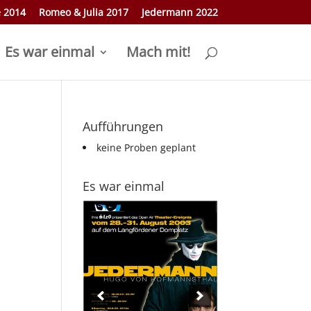
e 2014
Romeo & Julia 2017
Jedermann 2022
Es war einmal
Mach mit!
Aufführungen
keine Proben geplant
Es war einmal