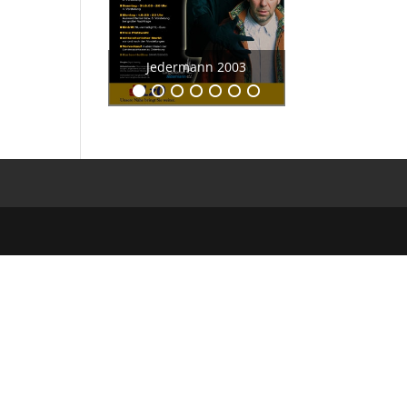
r
Jedermann 2003