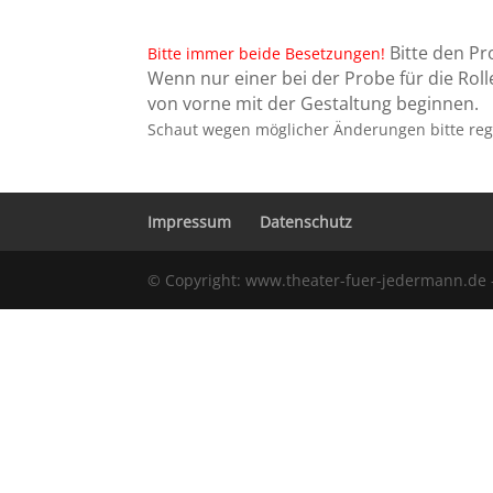
Bitte den P
Bitte immer beide Besetzungen!
Wenn nur einer bei der Probe für die Ro
von vorne mit der Gestaltung beginnen.
Schaut wegen möglicher Änderungen bitte rege
Impressum
Datenschutz
© Copyright: www.theater-fuer-jedermann.de