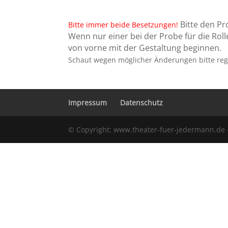
Bitte den P
Bitte immer beide Besetzungen!
Wenn nur einer bei der Probe für die Ro
von vorne mit der Gestaltung beginnen.
Schaut wegen möglicher Änderungen bitte rege
Impressum
Datenschutz
© Copyright: www.theater-fuer-jedermann.de