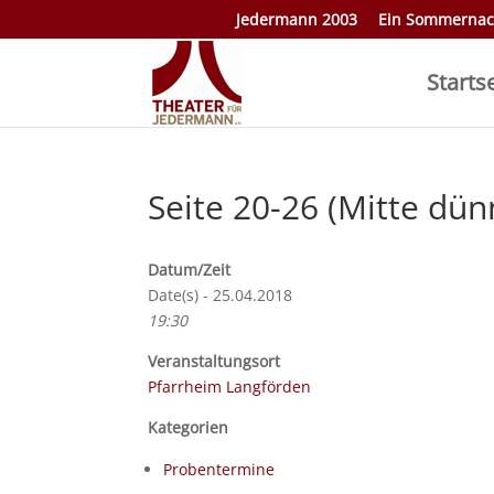
Jedermann 2003
Ein Sommernac
Starts
Seite 20-26 (Mitte dün
Datum/Zeit
Date(s) - 25.04.2018
19:30
Veranstaltungsort
Pfarrheim Langförden
Kategorien
Probentermine