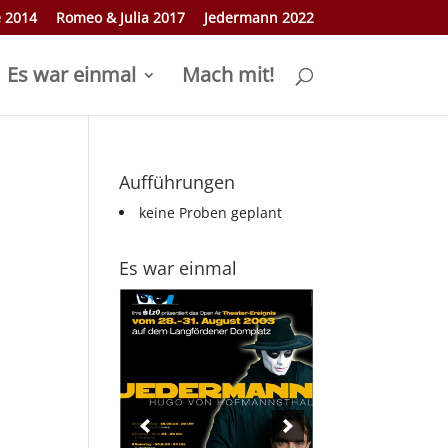
e 2014
Romeo & Julia 2017
Jedermann 2022
Es war einmal
Mach mit!
Aufführungen
keine Proben geplant
Es war einmal