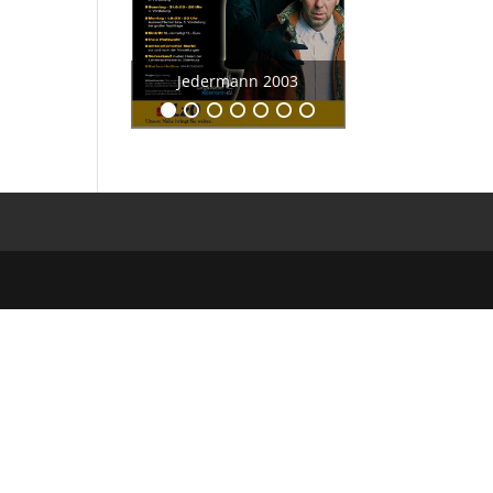
r
Jedermann 2003