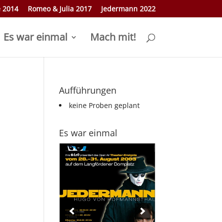
e 2014
Romeo & Julia 2017
Jedermann 2022
Es war einmal
Mach mit!
Aufführungen
keine Proben geplant
Es war einmal