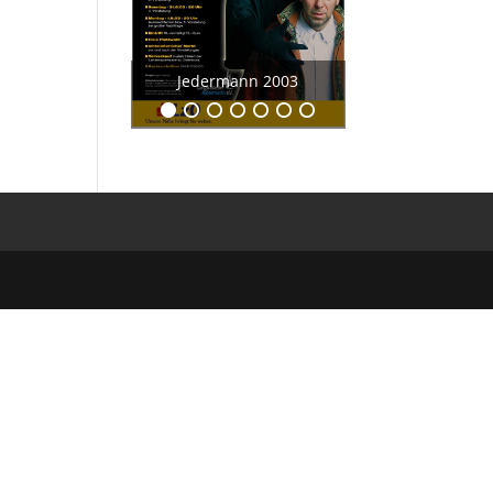
r
Jedermann 2003