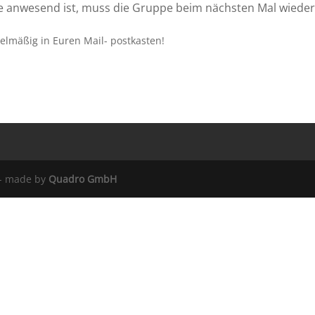
lle anwesend ist, muss die Gruppe beim nächsten Mal wiede
lmäßig in Euren Mail- postkasten!
 - made by
Quadro GmbH