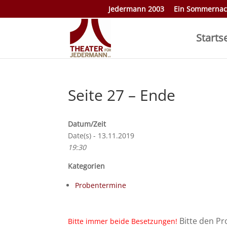
Jedermann 2003
Ein Sommernac
Starts
Seite 27 – Ende
Datum/Zeit
Date(s) - 13.11.2019
19:30
Kategorien
Probentermine
Bitte den P
Bitte immer beide Besetzungen!