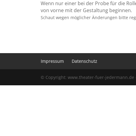
Wenn nur einer bei der Probe für die Ro
von vorne mit der Gestaltung beginnen.
Schaut wegen möglicher Änderungen bitte rege
Impressum
Datenschutz
© Copyright: www.theater-fuer-jedermann.de