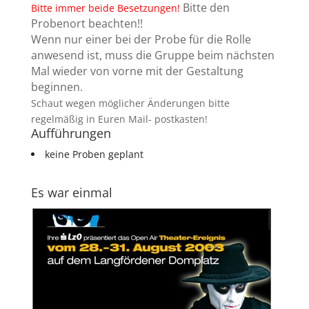
Bitte den
Bitte immer beide Besetzungen!
Probenort beachten!!
Wenn nur einer bei der Probe für die Rolle
anwesend ist, muss die Gruppe beim nächsten
Mal wieder von vorne mit der Gestaltung
beginnen.
Schaut wegen möglicher Änderungen bitte
regelmäßig in Euren Mail- postkasten!
Aufführungen
keine Proben geplant
Es war einmal