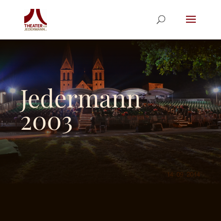
Jedermann
2003