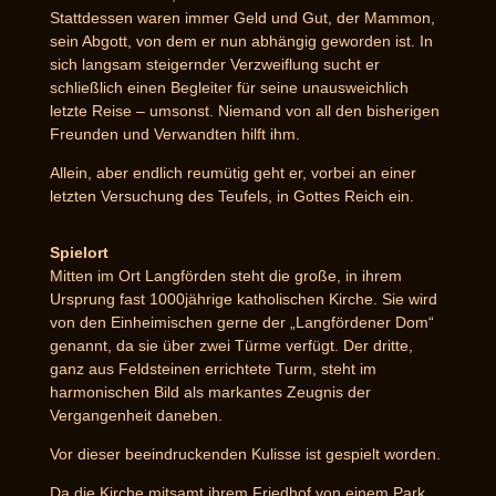
Stattdessen waren immer Geld und Gut, der Mammon,
sein Abgott, von dem er nun abhängig geworden ist. In
sich langsam steigernder Verzweiflung sucht er
schließlich einen Begleiter für seine unausweichlich
letzte Reise – umsonst. Niemand von all den bisherigen
Freunden und Verwandten hilft ihm.
Allein, aber endlich reumütig geht er, vorbei an einer
letzten Versuchung des Teufels, in Gottes Reich ein.
Spielort
Mitten im Ort Langförden steht die große, in ihrem
Ursprung fast 1000jährige katholischen Kirche. Sie wird
von den Einheimischen gerne der „Langfördener Dom“
genannt, da sie über zwei Türme verfügt. Der dritte,
ganz aus Feldsteinen errichtete Turm, steht im
harmonischen Bild als markantes Zeugnis der
Vergangenheit daneben.
Vor dieser beeindruckenden Kulisse ist gespielt worden.
Da die Kirche mitsamt ihrem Friedhof von einem Park