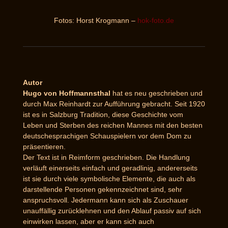
Fotos: Horst Krogmann –
hok-foto.de
Autor
Hugo von Hoffmannsthal
hat es neu geschrieben und
durch Max Reinhardt zur Aufführung gebracht. Seit 1920
ist es in Salzburg Tradition, diese Geschichte vom
Leben und Sterben des reichen Mannes mit den besten
deutschesprachigen Schauspielern vor dem Dom zu
präsentieren.
Der Text ist in Reimform geschrieben. Die Handlung
verläuft einerseits einfach und geradlinig, andererseits
ist sie durch viele symbolische Elemente, die auch als
darstellende Personen gekennzeichnet sind, sehr
anspruchsvoll. Jedermann kann sich als Zuschauer
unauffällig zurücklehnen und den Ablauf passiv auf sich
einwirken lassen, aber er kann sich auch