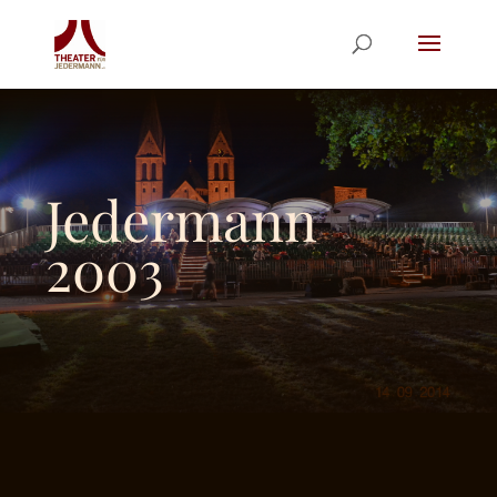
Jedermann
2003