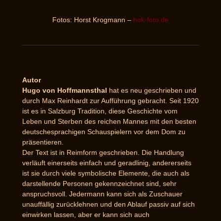
Fotos: Horst Krogmann –
hok-foto.de
Autor
Hugo von Hoffmannsthal
hat es neu geschrieben und
durch Max Reinhardt zur Aufführung gebracht. Seit 1920
ist es in Salzburg Tradition, diese Geschichte vom
Leben und Sterben des reichen Mannes mit den besten
deutschesprachigen Schauspielern vor dem Dom zu
präsentieren.
Der Text ist in Reimform geschrieben. Die Handlung
verläuft einerseits einfach und geradlinig, andererseits
ist sie durch viele symbolische Elemente, die auch als
darstellende Personen gekennzeichnet sind, sehr
anspruchsvoll. Jedermann kann sich als Zuschauer
unauffällig zurücklehnen und den Ablauf passiv auf sich
einwirken lassen, aber er kann sich auch