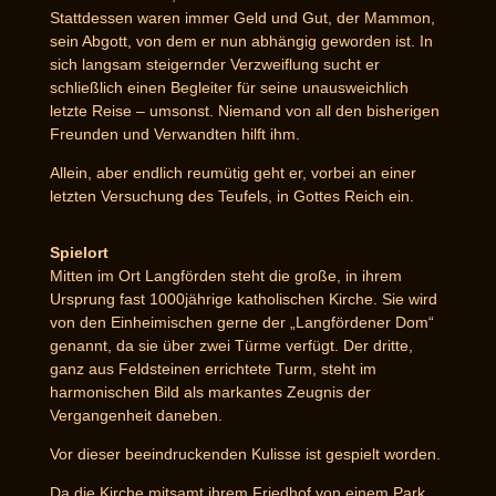
Stattdessen waren immer Geld und Gut, der Mammon,
sein Abgott, von dem er nun abhängig geworden ist. In
sich langsam steigernder Verzweiflung sucht er
schließlich einen Begleiter für seine unausweichlich
letzte Reise – umsonst. Niemand von all den bisherigen
Freunden und Verwandten hilft ihm.
Allein, aber endlich reumütig geht er, vorbei an einer
letzten Versuchung des Teufels, in Gottes Reich ein.
Spielort
Mitten im Ort Langförden steht die große, in ihrem
Ursprung fast 1000jährige katholischen Kirche. Sie wird
von den Einheimischen gerne der „Langfördener Dom“
genannt, da sie über zwei Türme verfügt. Der dritte,
ganz aus Feldsteinen errichtete Turm, steht im
harmonischen Bild als markantes Zeugnis der
Vergangenheit daneben.
Vor dieser beeindruckenden Kulisse ist gespielt worden.
Da die Kirche mitsamt ihrem Friedhof von einem Park