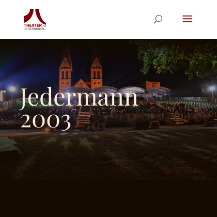
Jedermann
2003