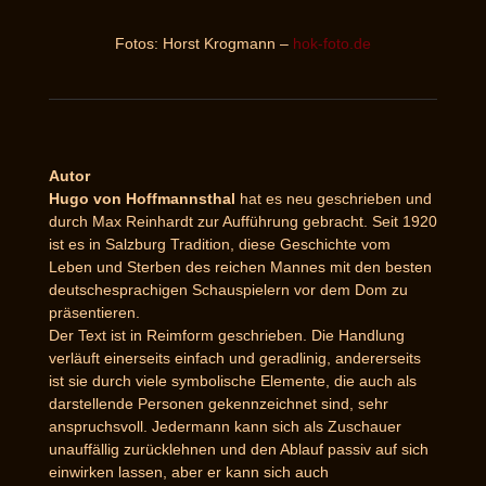
Fotos: Horst Krogmann –
hok-foto.de
Autor
Hugo von Hoffmannsthal
hat es neu geschrieben und
durch Max Reinhardt zur Aufführung gebracht. Seit 1920
ist es in Salzburg Tradition, diese Geschichte vom
Leben und Sterben des reichen Mannes mit den besten
deutschesprachigen Schauspielern vor dem Dom zu
präsentieren.
Der Text ist in Reimform geschrieben. Die Handlung
verläuft einerseits einfach und geradlinig, andererseits
ist sie durch viele symbolische Elemente, die auch als
darstellende Personen gekennzeichnet sind, sehr
anspruchsvoll. Jedermann kann sich als Zuschauer
unauffällig zurücklehnen und den Ablauf passiv auf sich
einwirken lassen, aber er kann sich auch