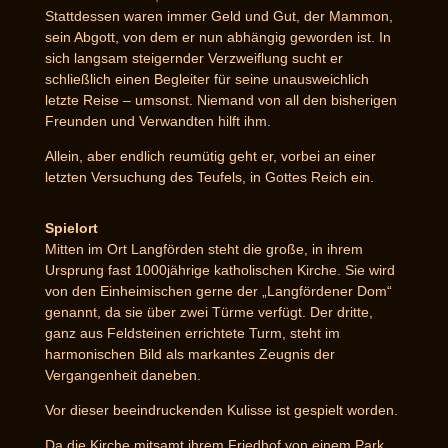
Stattdessen waren immer Geld und Gut, der Mammon,
sein Abgott, von dem er nun abhängig geworden ist. In
sich langsam steigernder Verzweiflung sucht er
schließlich einen Begleiter für seine unausweichlich
letzte Reise – umsonst. Niemand von all den bisherigen
Freunden und Verwandten hilft ihm.
Allein, aber endlich reumütig geht er, vorbei an einer
letzten Versuchung des Teufels, in Gottes Reich ein.
Spielort
Mitten im Ort Langförden steht die große, in ihrem
Ursprung fast 1000jährige katholischen Kirche. Sie wird
von den Einheimischen gerne der „Langfördener Dom“
genannt, da sie über zwei Türme verfügt. Der dritte,
ganz aus Feldsteinen errichtete Turm, steht im
harmonischen Bild als markantes Zeugnis der
Vergangenheit daneben.
Vor dieser beeindruckenden Kulisse ist gespielt worden.
Da die Kirche mitsamt ihrem Friedhof von einem Park