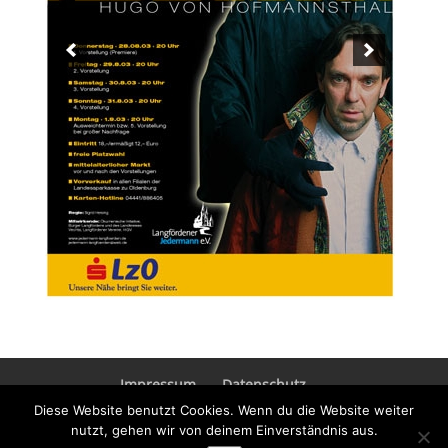
Impressum
Datenschutz
Diese Website benutzt Cookies. Wenn du die Website weiter
nutzt, gehen wir von deinem Einverständnis aus.
© Copyright: www.theater-fuer-jedermann.de -