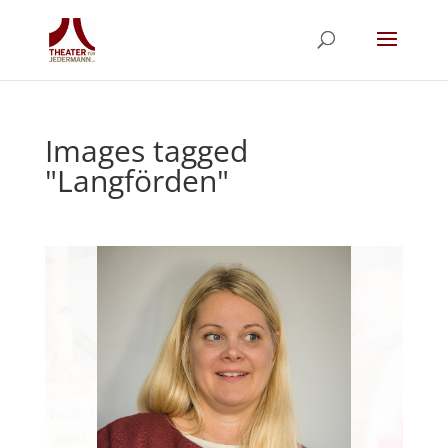
Images tagged
"Langförden"