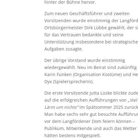
hinter der Bühne hervor.
Zum neuen Geschäftsführer und zweiten
Vorsitzenden wurde einstimmig der Langför
Ortsbürgermeister Dirk Lübbe gewählt, der s
für das Vertrauen bedankte und seine
Unterstützung insbesondere bei strategisch
Aufgaben zusagte.
Der übrige Vorstand wurde einstimmig
wiedergewählt. Neu im Beirat sind zukünftig
Karin Funken (Organisation Kostüme) und H
Dyx (Spielersprecherin).
Die erste Vorsitzende Jutta Lüske blickte zu
auf die erfolgreichen Aufführungen von
„Viel
Lärm um nichts“
im Spätsommer 2025 zurück
Man habe sechs sehr gut besuchte Aufführ
vor dem Langfördener Dom feiern können –
Publikum, Mitwirkende und auch das Wetter
hätten bestens mitgespielt.