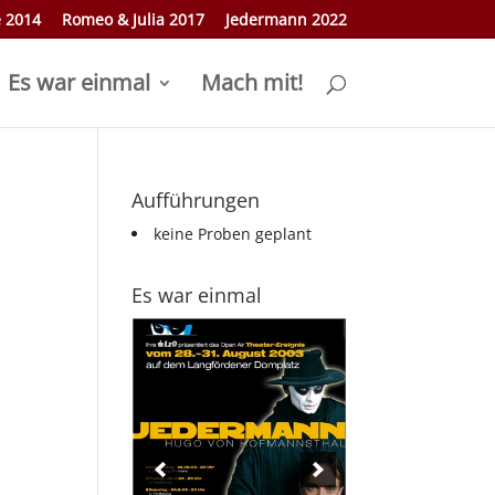
e 2014
Romeo & Julia 2017
Jedermann 2022
Es war einmal
Mach mit!
Aufführungen
keine Proben geplant
Es war einmal