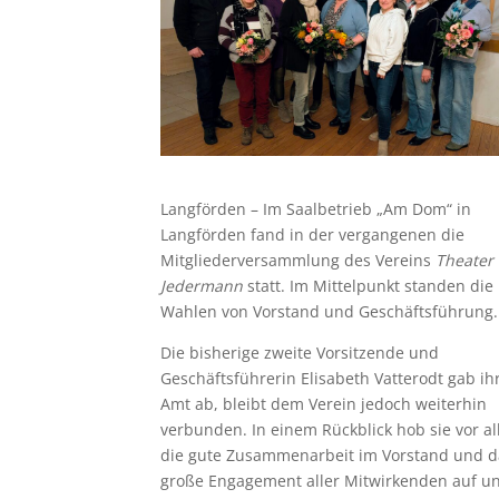
Langförden – Im Saalbetrieb „Am Dom“ in
Langförden fand in der vergangenen die
Mitgliederversammlung des Vereins
Theater 
Jedermann
statt. Im Mittelpunkt standen die
Wahlen von Vorstand und Geschäftsführung.
Die bisherige zweite Vorsitzende und
Geschäftsführerin Elisabeth Vatterodt gab ih
Amt ab, bleibt dem Verein jedoch weiterhin
verbunden. In einem Rückblick hob sie vor a
die gute Zusammenarbeit im Vorstand und d
große Engagement aller Mitwirkenden auf u