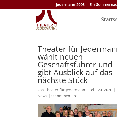
Jedermann 2003
Ein Sommernac
Starts
Theater für Jederman
wählt neuen
Geschäftsführer und
gibt Ausblick auf das
nächste Stück
von
Theater für Jedermann
|
Feb. 20, 2026
|
News
|
0 Kommentare