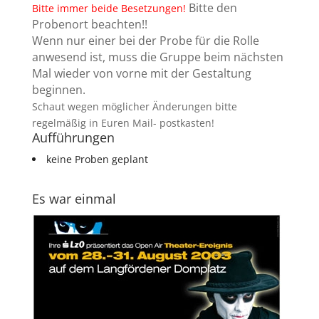
Bitte den
Bitte immer beide Besetzungen!
Probenort beachten!!
Wenn nur einer bei der Probe für die Rolle
anwesend ist, muss die Gruppe beim nächsten
Mal wieder von vorne mit der Gestaltung
beginnen.
Schaut wegen möglicher Änderungen bitte
regelmäßig in Euren Mail- postkasten!
Aufführungen
keine Proben geplant
Es war einmal