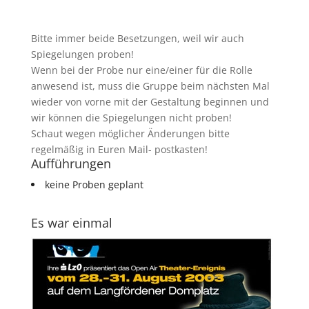
Bitte immer beide Besetzungen, weil wir auch
Spiegelungen proben!
Wenn bei der Probe nur eine/einer für die Rolle
anwesend ist, muss die Gruppe beim nächsten Mal
wieder von vorne mit der Gestaltung beginnen und
wir können die Spiegelungen nicht proben!
Schaut wegen möglicher Änderungen bitte
regelmäßig in Euren Mail- postkasten!
Aufführungen
keine Proben geplant
Es war einmal